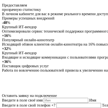
Предоставляем
прозрачную статистику
В личном кабинете для вас в режиме реального времени доступ
Примеры успешных внедрений
-48
%
Крупный ИТ-вендор
Оптимизировали сервис технической поддержки программного 
+16
%
Популярный онлайн-кинотеатр
Исходящий обзвон клиентов онлайн-кинотеатра на 16% повыси
+32
%
Крупный ИТ-вендор
Входящие и исходящие коммуникации с пользователями програ
+36
%
Поставщик цифровых услуг
Работа по вовлечению пользователей привела к увеличению на
Оставить заявку на подключение
Введите в поле своё имя
Имя
Введите в поле свой телефон
+7
Те