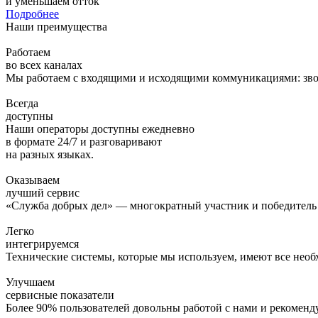
и уменьшаем отток
Подробнее
Наши преимущества
Работаем
во всех каналах
Мы работаем с входящими и исходящими коммуникациями: звон
Всегда
доступны
Наши операторы доступны ежедневно
в формате 24/7 и разговаривают
на разных языках.
Оказываем
лучший сервис
«Служба добрых дел» — многократный участник и победитель 
Легко
интегрируемся
Технические системы, которые мы используем, имеют все нео
Улучшаем
сервисные показатели
Более 90% пользователей довольны работой с нами и рекомен