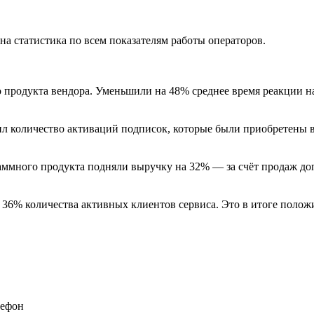
на статистика по всем показателям работы операторов.
продукта вендора. Уменьшили на 48% среднее время реакции на
л количество активаций подписок, которые были приобретены в
ммного продукта подняли выручку на 32% — за счёт продаж доп
 36% количества активных клиентов сервиса. Это в итоге поло
лефон